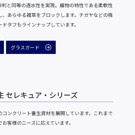
、砂利と同等の透水性を実現。織物の特性である柔軟性
し、あらゆる雑草をブロックします。チガヤなどの強
ードタフもラインナップしています。
グラスガード
生 セレキュア・シリーズ
のコンクリート養生資材を展開しています。これまで
でお客様のニーズに応えています。