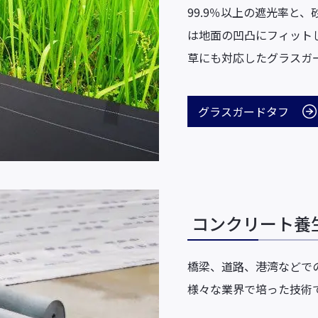
99.9％以上の遮光率と
は地面の凹凸にフィット
草にも対応したグラスガ
グラスガードタフ
コンクリート養
橋梁、道路、港湾などで
様々な業界で培った技術