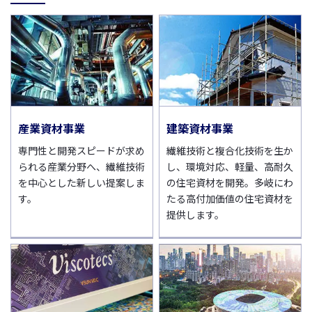
産業資材事業
建築資材事業
専門性と開発スピードが求め
繊維技術と複合化技術を生か
られる産業分野へ、繊維技術
し、環境対応、軽量、高耐久
を中心とした新しい提案しま
の住宅資材を開発。多岐にわ
す。
たる高付加価値の住宅資材を
提供します。