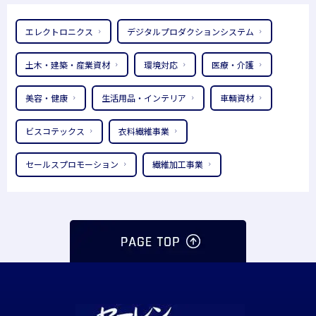
エレクトロニクス
デジタルプロダクションシステム
土木・建築・産業資材
環境対応
医療・介護
美容・健康
生活用品・インテリア
車輌資材
ビスコテックス
衣料繊維事業
セールスプロモーション
繊維加工事業