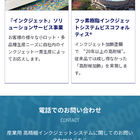
フッ素樹脂インクジェッ
『インクジェット』ソリ
トシステムビスコフォル
ューションサービス事業
ティス®
お客様の様々な小ロット・多
インクジェット加飾塗膜
品種生産ニーズに自社内のイ
で “20年以上の高耐候”。
ンクジェット一貫生産によっ
従来品では成し得なかった
てお応えします。
「高耐候加飾」を実現しま
す。
電話でのお問い合わせ
CONTACT
産業用 高精細インクジェットシステムに
関してのお問い
合わせはこちら