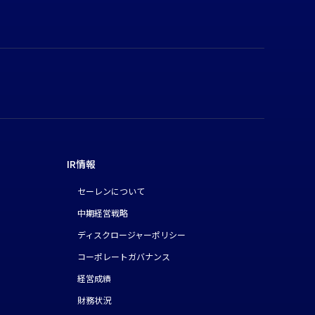
IR情報
セーレンについて
中期経営戦略
ディスクロージャーポリシー
コーポレートガバナンス
経営成績
財務状況