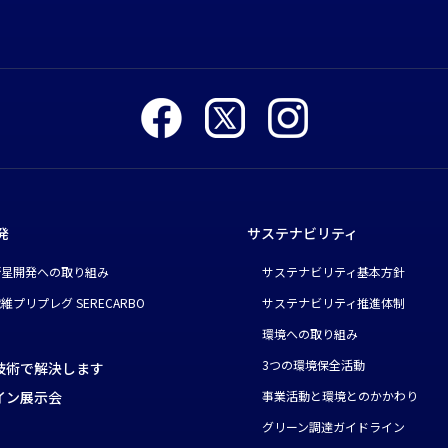
発
サステナビリティ
衛星開発への取り組み
サステナビリティ基本方針
維プリプレグ SERECARBO
サステナビリティ推進体制
環境への取り組み
3つの環境保全活動
技術で解決します
イン展示会
事業活動と環境とのかかわり
グリーン調達ガイドライン