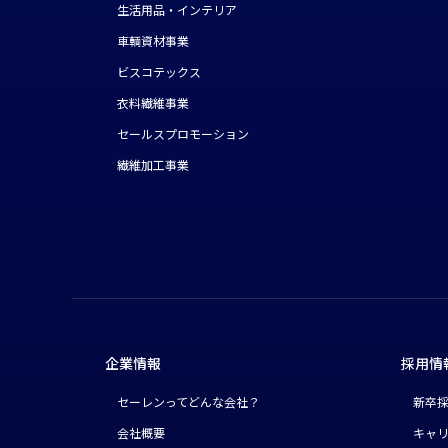
生活用品・インテリア
車輌資材事業
ビスコテックス
衣料繊維事業
セールスプロモーション
繊維加工事業
企業情報
採用情
セーレンってどんな会社？
新卒
会社概要
キャ