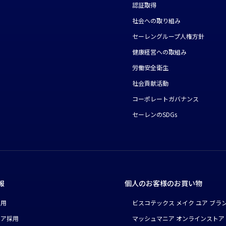
認証取得
社会への取り組み
セーレングループ人権方針
健康経営への取組み
労働安全衛生
社会貢献活動
コーポレートガバナンス
セーレンのSDGs
報
個人のお客様のお買い物
採用
ビスコテックス メイク ユア ブラ
リア採用
マッシュマニア オンラインストア