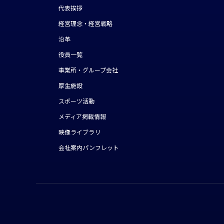
代表挨拶
経営理念・経営戦略
沿革
役員一覧
事業所・グループ会社
厚生施設
スポーツ活動
メディア掲載情報
映像ライブラリ
会社案内パンフレット