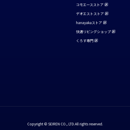
コモエースストア
デオエストストア
hanayakaストア
快適リビングショップ
くろす専門
Copyright © SEIREN CO., LTD.All rights reserved.