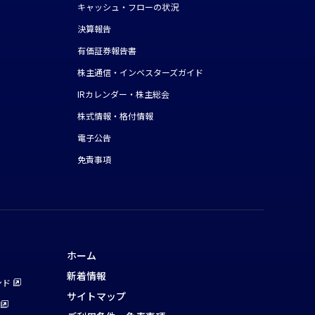
キャッシュ・フローの状況
決算報告
有価証券報告書
株主通信・インベスターズガイド
IRカレンダー・株主総会
株式情報・格付情報
電子公告
免責事項
ホーム
新着情報
ンド
サイトマップ