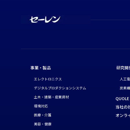
事業・製品
研究開
エレクトロニクス
人工
デジタルプロダクションシステム
炭素繊
土木・建築・産業資材
QUOLE
環境対応
当社の
医療・介護
オンラ
美容・健康