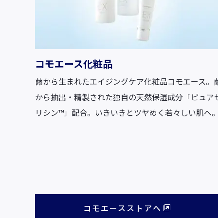
コモエース化粧品
繭から生まれたエイジングケア化粧品コモエース。
から抽出・精製された独自の天然保湿成分「ピュア
リシン™」配合。いきいきとツヤめく若々しい肌へ
コモエースストアへ