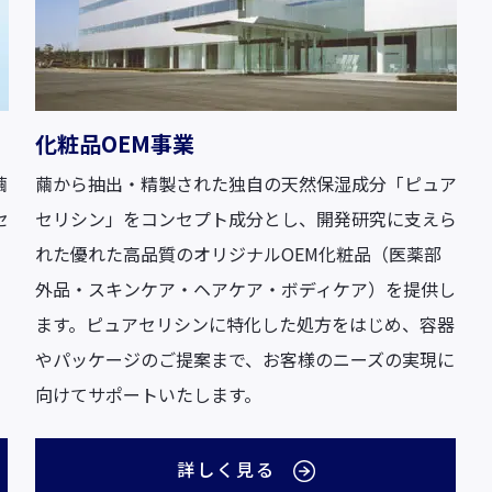
化粧品OEM事業
繭
繭から抽出・精製された独自の天然保湿成分「ピュア
セ
セリシン」をコンセプト成分とし、開発研究に支えら
。
れた優れた高品質のオリジナルOEM化粧品（医薬部
外品・スキンケア・ヘアケア・ボディケア）を提供し
ます。ピュアセリシンに特化した処方をはじめ、容器
やパッケージのご提案まで、お客様のニーズの実現に
向けてサポートいたします。
詳しく見る