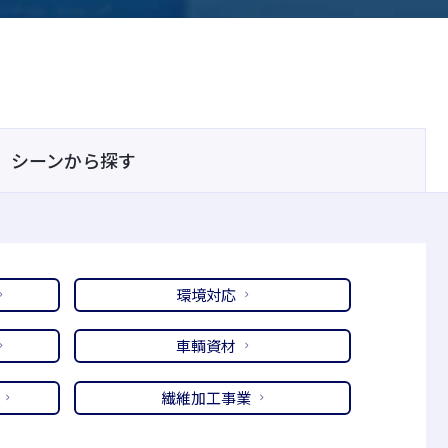
シーンから探す
環境対応
車輌資材
繊維加工事業