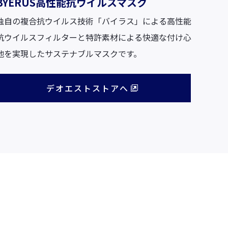
BYERUS高性能抗ウイルスマスク
独自の複合抗ウイルス技術「バイラス」による高性能
抗ウイルスフィルターと特許素材による快適な付け心
地を実現したサステナブルマスクです。
デオエストストアへ