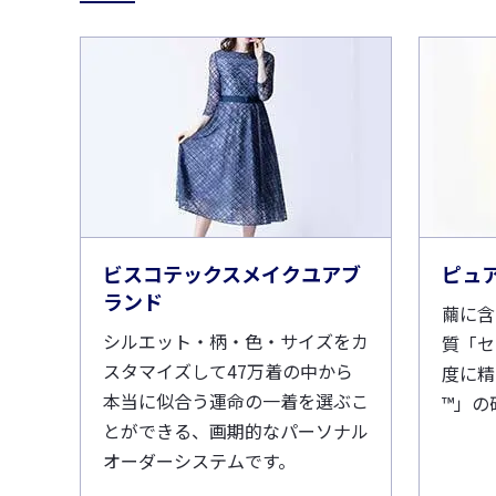
ビスコテックスメイクユアブ
ピュ
ランド
繭に含
シルエット・柄・色・サイズをカ
質「セ
スタマイズして47万着の中から
度に精
本当に似合う運命の一着を選ぶこ
™」の
とができる、画期的なパーソナル
オーダーシステムです。