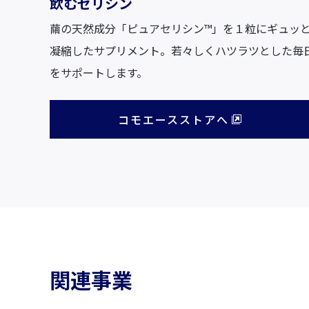
飲むセリシン
繭の天然成分「ピュアセリシン™」を１粒にギュッ
凝縮したサプリメント。若々しくハツラツとした毎
をサポートします。
コモエースストアへ
関連事業