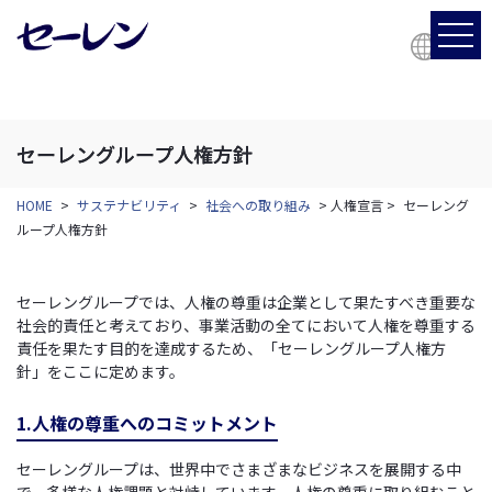
EN
セーレングループ人権方針
HOME
>
サステナビリティ
>
社会への取り組み
>
人権宣言
>
セーレング
ループ人権方針
セーレングループでは、人権の尊重は企業として果たすべき重要な
社会的責任と考えており、事業活動の全てにおいて人権を尊重する
責任を果たす目的を達成するため、「セーレングループ人権方
針」をここに定めます。
1.人権の尊重へのコミットメント
セーレングループは、世界中でさまざまなビジネスを展開する中