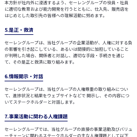
本方針が社内外に浸透するよう、セーレングループの役員・社員
に適切な教育および能力開発を行うとともに、仕入先、販売店を
はじめとした取引先の皆様への理解活動に努めます。
5.是正・救済
セーレングループは、当社グループの企業活動が、人権に対する負
の影響を引き起こしている、あるいは間接的に加担していること
が判明した場合、関係者と対話し、適切な手段・手続きを通じ
て、その是正と救済に取り組みます。
6.情報開示・対話
セーレングループは、当社グループの人権尊重の取り組みについ
て、進捗状況と結果をウェブサイトなどで 開示し、その内容につ
いてステークホルダーと対話します。
7.事業活動に関わる人権課題
セーレングループでは、当社グループの直接の事業活動及びバリュ
ーチェーンに関わるステークホルダーの主な人権課題として以下