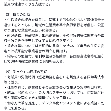
業員の健康づくりを支援する。
（8）賃金の保障
・生活賃金の概念を尊重し、関連する労働法令および最低賃金を
遵守するとともに、地域の生活費水準や業界慣行を考慮し、公正
かつ適切な賃金の支払いに努める。
・超過勤務、賃金控除、出来高賃金、その他給付等に関する各国
該当法令等を遵守して従業員に給与を支払う。
・賃金水準については定期的に見直しを行い、従業員の生活の安
定と持続可能な事業運営の両立を目指す。
・給与その他給付、福利厚生及び控除は、各国該当法令等を遵守
して適時明確に従業員に明細を伝える。
（9）働きやすい環境の整備
・従業員の労働時間（超過勤務を含む）を規定する各国該当法令
等に従う。
・仕事を通じ、従業員とその家族の豊かな生活の実現を目指す。
・結婚、出産など人生の大切なステージにおいても、従業員が仕
事と家庭を両立できる環境づくりを目指す。
・働き方改革を推進し、デジタル化やシステム化による業務の効
率化を進める。