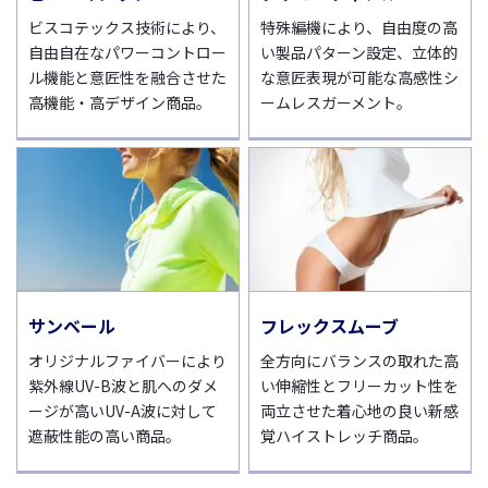
ビスコテックス技術により、
特殊編機により、自由度の高
自由自在なパワーコントロー
い製品パターン設定、立体的
ル機能と意匠性を融合させた
な意匠表現が可能な高感性シ
高機能・高デザイン商品。
ームレスガーメント。
サンベール
フレックスムーブ
オリジナルファイバーにより
全方向にバランスの取れた高
紫外線UV-B波と肌へのダメ
い伸縮性とフリーカット性を
ージが高いUV-A波に対して
両立させた着心地の良い新感
遮蔽性能の高い商品。
覚ハイストレッチ商品。