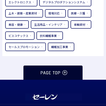
エレクトロニクス
デジタルプロダクションシステム
土木・建築・産業資材
環境対応
医療・介護
美容・健康
生活用品・インテリア
車輌資材
ビスコテックス
衣料繊維事業
セールスプロモーション
繊維加工事業