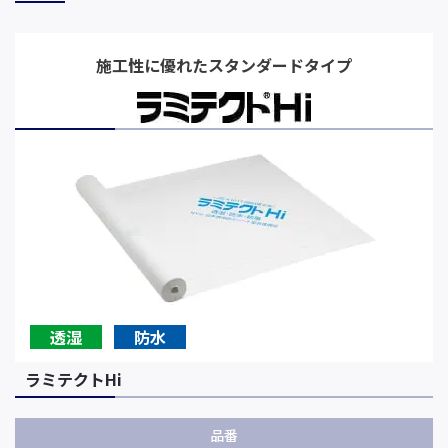
施工性に優れたスタンダードタイプ
透湿
防水
ラミテクトHi
品番