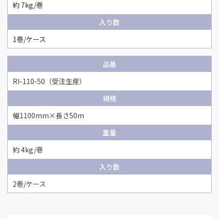
約 7kg/巻
入り数
1巻/ケース
品番
RI-110-50
（受注生産）
規格
幅1100mm×長さ50m
重量
約 4kg/巻
入り数
2巻/ケース