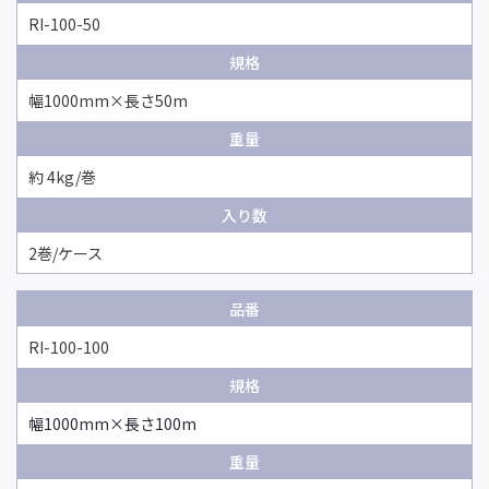
RI-100-50
規格
幅1000mm×長さ50m
重量
約 4kg/巻
入り数
2巻/ケース
品番
RI-100-100
規格
幅1000mm×長さ100m
重量