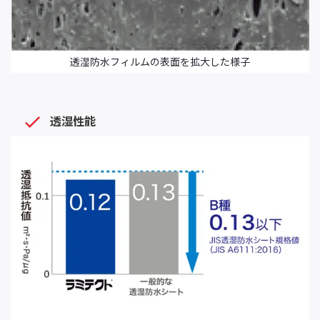
透湿防水フィルムの表面を拡大した様子
透湿性能