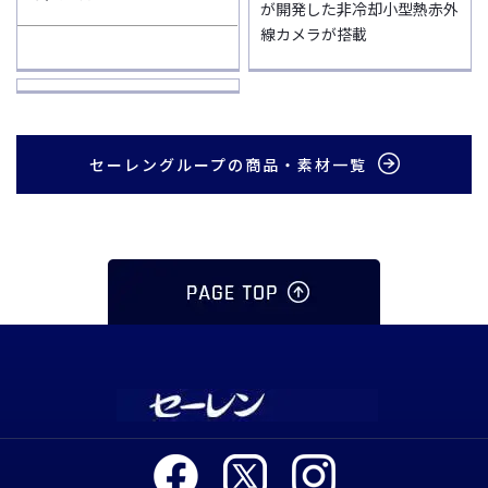
が開発した非冷却小型熱赤外
線カメラが搭載
セーレングループの商品・素材一覧