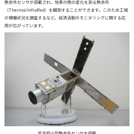
熱赤外センサが搭載され、地表の熱の変化を測る熱赤外
（Thermal InfraRed）を観測することができます。このため工場
の稼働状況を調査するなど、経済活動のモニタリングに関する応
用が広がっています。
非冷却小型熱赤外センサを搭載